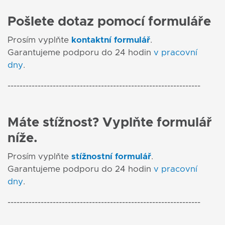
Pošlete dotaz pomocí formuláře
Prosím vyplňte
kontaktní formulář
.
Garantujeme podporu do 24 hodin
v pracovní
dny
.
----------------------------------------------------------------
Máte stížnost? Vyplňte formulář
níže.
Prosím vyplňte
stížnostní formulář
.
Garantujeme podporu do 24 hodin
v pracovní
dny
.
----------------------------------------------------------------