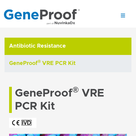
Antibiotic Resistance
®
GeneProof
VRE PCR Kit
®
GeneProof
VRE
PCR Kit