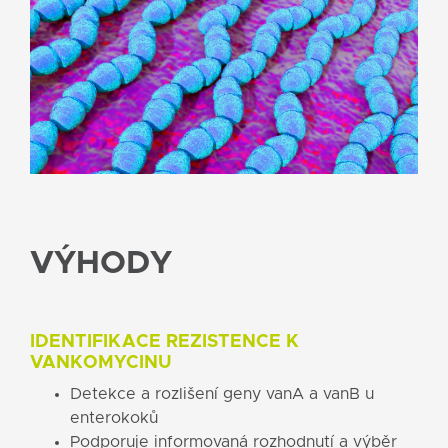
VÝHODY
IDENTIFIKACE REZISTENCE K
VANKOMYCINU
Detekce a rozlišení geny vanA a vanB u
enterokoků
Podporuje informovaná rozhodnutí a výběr