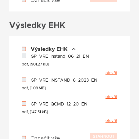
Označit vše
Výsledky EHK
Výsledky EHK
GP_VRE_Instand_06_21_EN
pdf, [901.27 kB]
otevřít
GP_VRE_INSTAND_6_2023_EN
pdf, [1.08 MB]
otevřít
GP_VRE_QCMD_12_20_EN
pdf, [147.51 kB]
otevřít
Označit vše