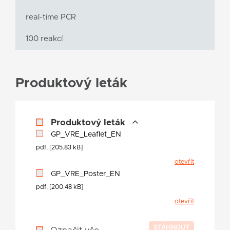
real-time PCR
100 reakcí
Produktový leták
Produktový leták
GP_VRE_Leaflet_EN
pdf, [205.83 kB]
otevřít
GP_VRE_Poster_EN
pdf, [200.48 kB]
otevřít