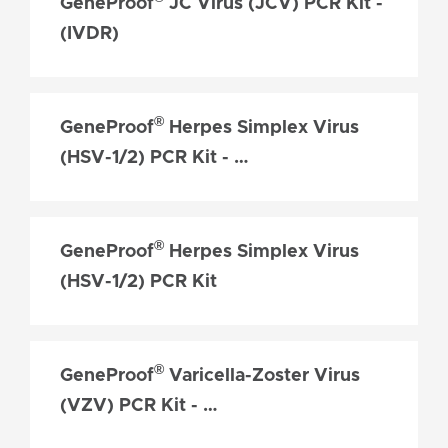
GeneProof
JC Virus (JCV) PCR Kit -
(IVDR)
®
GeneProof
Herpes Simplex Virus
(HSV-1/2) PCR Kit - …
®
GeneProof
Herpes Simplex Virus
(HSV-1/2) PCR Kit
®
GeneProof
Varicella-Zoster Virus
(VZV) PCR Kit - …