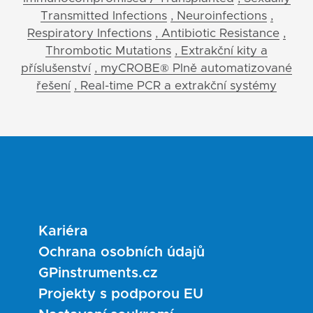
Transmitted Infections
, Neuroinfections
,
Respiratory Infections
, Antibiotic Resistance
,
Thrombotic Mutations
, Extrakční kity a
příslušenství
, myCROBE® Plně automatizované
řešení
, Real-time PCR a extrakční systémy
Kariéra
Ochrana osobních údajů
GPinstruments.cz
Projekty s podporou EU