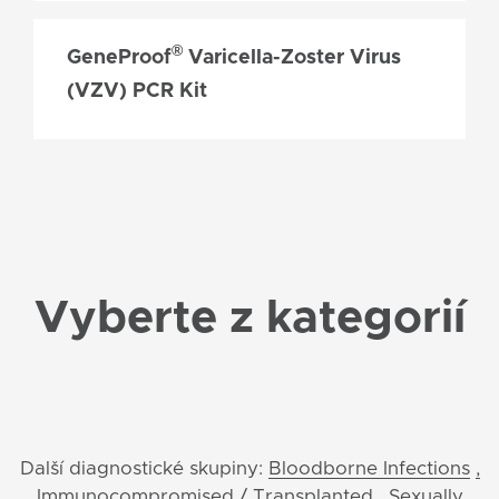
®
GeneProof
Varicella-Zoster Virus
(VZV) PCR Kit
Vyberte z kategorií
Další diagnostické skupiny:
Bloodborne Infections
,
Immunocompromised / Transplanted
, Sexually