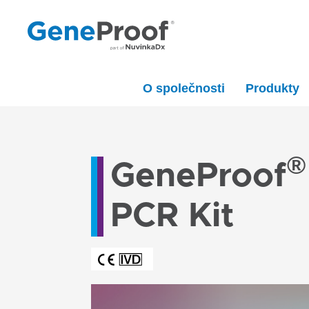
O společnosti
Produkty
®
GeneProof
PCR Kit