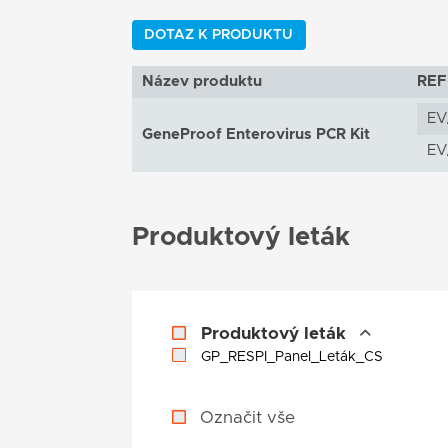
DOTAZ K PRODUKTU
Název produktu
REF
EV
GeneProof Enterovirus PCR Kit
EV
Produktový leták
Produktový leták
GP_RESPI_Panel_Leták_CS
Označit vše