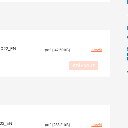
_2022_EN
pdf, [142.69 kB]
otevřít
23_EN
pdf, [238.21 kB]
otevřít