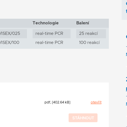
Technologie
Balení
/ISEX/025
real-time PCR
25 reakcí
/ISEX/100
real-time PCR
100 reakcí
pdf, [402.64 kB]
otevřít