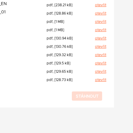
_EN
pdf, [238.21 kB]
otevřít
_01
pdf, [128.86 kB]
otevřít
pdf, [1 MB]
otevřít
pdf, [1 MB]
otevřít
pdf, [130.94 kB]
otevřít
pdf, [130.76 kB]
otevřít
pdf, [129.32 kB]
otevřít
pdf, [129.5 kB]
otevřít
pdf, [129.65 kB]
otevřít
pdf, [128.73 kB]
otevřít