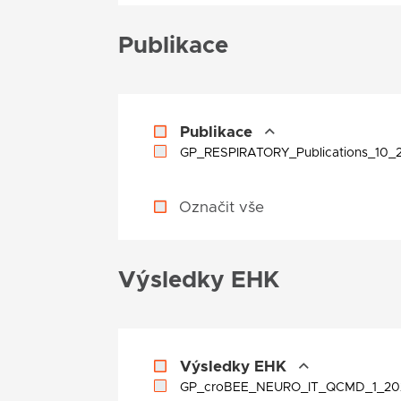
Publikace
Publikace
GP_RESPIRATORY_Publications_10
Označit vše
Výsledky EHK
Výsledky EHK
GP_croBEE_NEURO_IT_QCMD_1_20