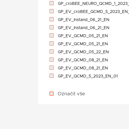
GP_croBEE_NEURO_QCMD_1_2023
GP_EV_croBEE_QCMD_5_2023_EN
GP_EV_Instand_06_21_EN
GP_EV_Instand_06_21_EN
GP_EV_QCMD_05_21_EN
GP_EV_QCMD_05_21_EN
GP_EV_QCMD_05_22_EN
GP_EV_QCMD_08_21_EN
GP_EV_QCMD_08_21_EN
GP_EV_QCMD_5_2023_EN_01
Označit vše