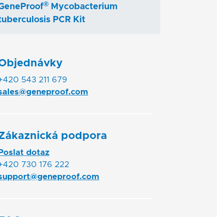
®
GeneProof
Mycobacterium
tuberculosis PCR Kit
Objednávky
+420 543 211 679
sales@geneproof.com
Zákaznická podpora
Poslat dotaz
+420 730 176 222
support@geneproof.com