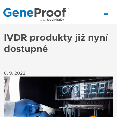
IVDR produkty již nyní
dostupné
6. 9. 2022