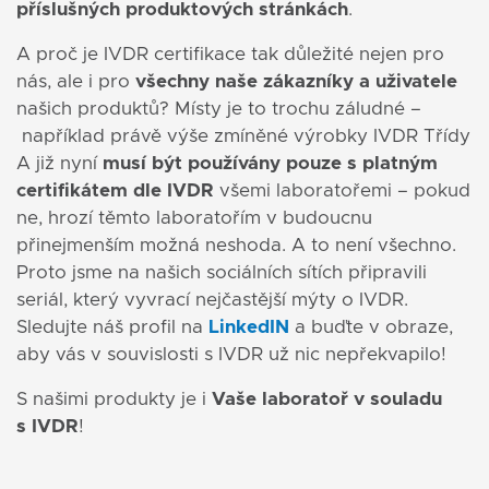
příslušných produktových stránkách
.
A proč je IVDR certifikace tak důležité nejen pro
nás, ale i pro
všechny naše zákazníky a uživatele
našich produktů? Místy je to trochu záludné –
například právě výše zmíněné výrobky IVDR Třídy
A již nyní
musí být používány
pouze s platným
certifikátem dle IVDR
všemi laboratořemi – pokud
ne, hrozí těmto laboratořím v budoucnu
přinejmenším možná neshoda. A to není všechno.
Proto jsme na našich sociálních sítích připravili
seriál, který vyvrací nejčastější mýty o IVDR.
Sledujte náš profil na
LinkedIN
a buďte v obraze,
aby vás v souvislosti s IVDR už nic nepřekvapilo!
S našimi produkty je i
Vaše laboratoř v souladu
s IVDR
!